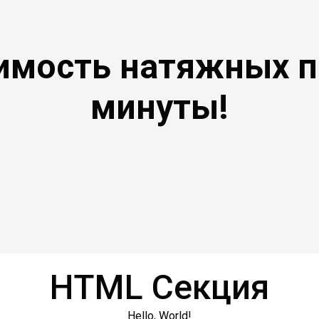
имость натяжных п
минуты!
HTML Секция
Hello, World!