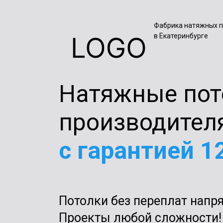
Фабрика натяжных п
в Екатеринбурге
Натяжные пот
производител
с гарантией 1
Потолки без переплат напр
Проекты любой сложности!