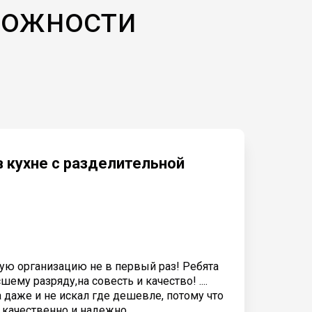
ложности
в кухне с разделительной
ую организацию не в первый раз! Ребята
ему разряду,на совесть и качество! ....
 даже и не искал где дешевле, потому что
е качественно и надежно.